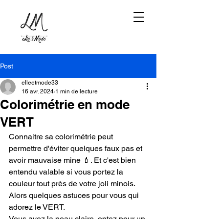
Post
elleetmode33
16 avr. 2024
1 min de lecture
Colorimétrie en mode
VERT
Connaitre sa colorimétrie peut 
permettre d'éviter quelques faux pas et 
avoir mauvaise mine 💄. Et c'est bien 
entendu valable si vous portez la 
couleur tout près de votre joli minois.
Alors quelques astuces pour vous qui 
adorez le VERT.
Vous avez la peau claire, optez pour un 