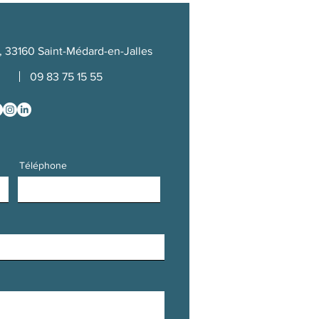
 33160 Saint-Médard-en-Jalles
09 83 75 15 55
Téléphone