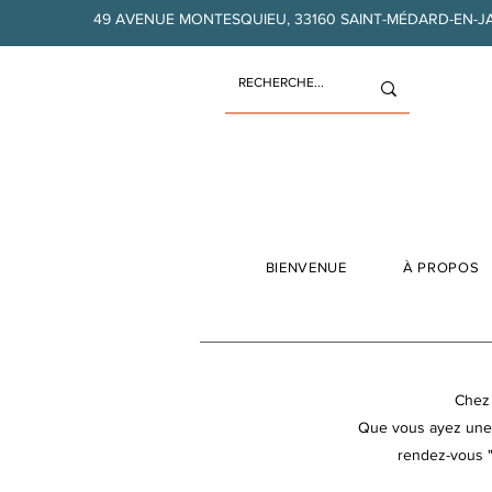
49 AVENUE MONTESQUIEU, 33160 SAINT-MÉDARD-EN-J
BIENVENUE
À PROPOS
Chez 
Que vous ayez une q
rendez-vous "