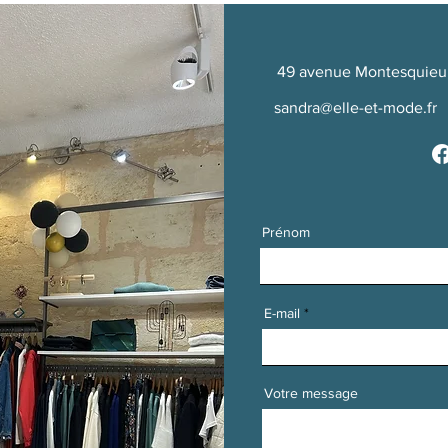
49 avenue Montesquieu,
sandra@elle-et-mode.fr
Prénom
E-mail
Votre message