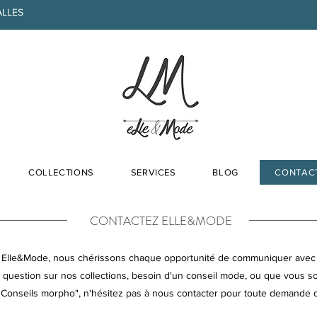
ALLES
COLLECTIONS
SERVICES
BLOG
CONTAC
CONTACTEZ ELLE&MODE
Elle&Mode, nous chérissons chaque opportunité de communiquer avec
uestion sur nos collections, besoin d'un conseil mode, ou que vous sou
Conseils morpho", n'hésitez pas à nous contacter pour toute demande o