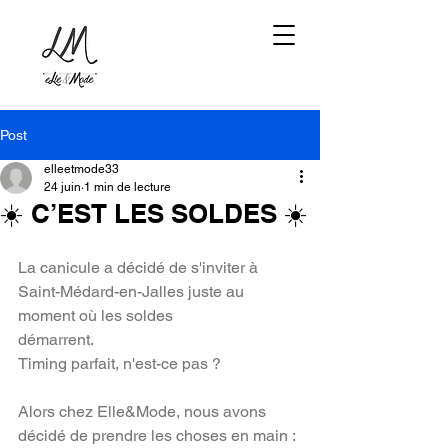
Post
elleetmode33
24 juin
1 min de lecture
☀️ C’EST LES SOLDES ☀️
La canicule a décidé de s'inviter à 
Saint-Médard-en-Jalles juste au 
moment où les soldes 
démarrent.
Timing parfait, n'est-ce pas ?
Alors chez Elle&Mode, nous avons 
décidé de prendre les choses en main :