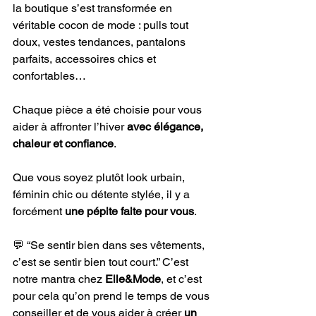
la boutique s’est transformée en 
véritable cocon de mode : pulls tout 
doux, vestes tendances, pantalons 
parfaits, accessoires chics et 
confortables…
Chaque pièce a été choisie pour vous 
aider à affronter l’hiver 
avec élégance, 
chaleur et confiance
. 
Que vous soyez plutôt look urbain, 
féminin chic ou détente stylée, il y a 
forcément 
une pépite faite pour vous
.
💬 “Se sentir bien dans ses vêtements, 
c’est se sentir bien tout court.” C’est 
notre mantra chez 
Elle&Mode
, et c’est 
pour cela qu’on prend le temps de vous 
conseiller et de vous aider à créer 
un 