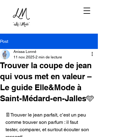
Post
Anissa Lonné
11 nov. 2025
2 min de lecture
Trouver la coupe de jean
qui vous met en valeur –
Le guide Elle&Mode à
Saint-Médard-en-Jalles🩵
👖Trouver le jean parfait, c’est un peu 
comme trouver son parfum : il faut 
tester, comparer, et surtout écouter son 
ressenti. 