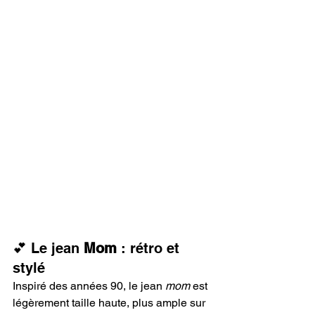
💕 Le jean 
Mom
 : rétro et 
stylé
Inspiré des années 90, le jean 
mom
 est 
légèrement taille haute, plus ample sur 