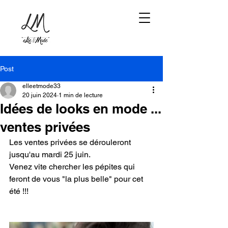
Post
elleetmode33
20 juin 2024
1 min de lecture
Idées de looks en mode ...
ventes privées
Les ventes privées se dérouleront 
jusqu'au mardi 25 juin. 
Venez vite chercher les pépites qui 
feront de vous "la plus belle" pour cet 
été !!!