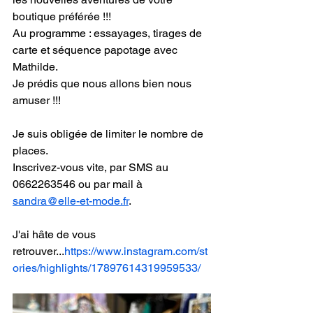
boutique préférée !!!
Au programme : essayages, tirages de 
carte et séquence papotage avec 
Mathilde.
Je prédis que nous allons bien nous 
amuser !!!
Je suis obligée de limiter le nombre de 
places. 
Inscrivez-vous vite, par SMS au 
0662263546 ou par mail à 
sandra@elle-et-mode.fr
.
J'ai hâte de vous 
retrouver...
https://www.instagram.com/st
ories/highlights/17897614319959533/