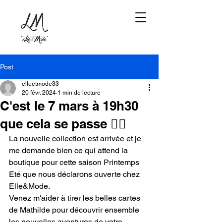
Post
elleetmode33
20 févr. 2024
1 min de lecture
C'est le 7 mars à 19h30
que cela se passe 🧚‍♀️
La nouvelle collection est arrivée et je 
me demande bien ce qui attend la 
boutique pour cette saison Printemps 
Eté que nous déclarons ouverte chez 
Elle&Mode.
Venez m'aider à tirer les belles cartes 
de Mathilde pour découvrir ensemble 
les nouvelles aventures de votre 